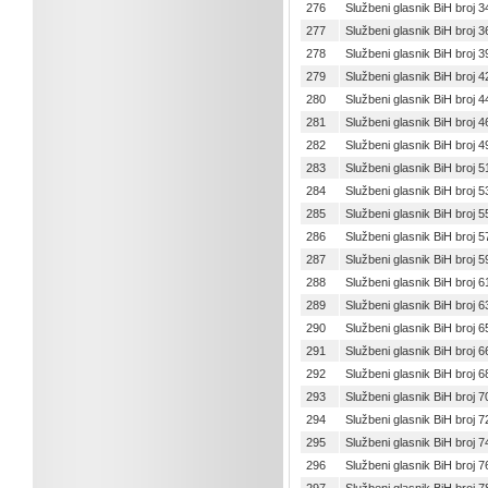
276
Službeni glasnik BiH broj 3
277
Službeni glasnik BiH broj 3
278
Službeni glasnik BiH broj 3
279
Službeni glasnik BiH broj 4
280
Službeni glasnik BiH broj 4
281
Službeni glasnik BiH broj 4
282
Službeni glasnik BiH broj 4
283
Službeni glasnik BiH broj 5
284
Službeni glasnik BiH broj 5
285
Službeni glasnik BiH broj 5
286
Službeni glasnik BiH broj 5
287
Službeni glasnik BiH broj 5
288
Službeni glasnik BiH broj 6
289
Službeni glasnik BiH broj 6
290
Službeni glasnik BiH broj 6
291
Službeni glasnik BiH broj 6
292
Službeni glasnik BiH broj 6
293
Službeni glasnik BiH broj 7
294
Službeni glasnik BiH broj 7
295
Službeni glasnik BiH broj 7
296
Službeni glasnik BiH broj 7