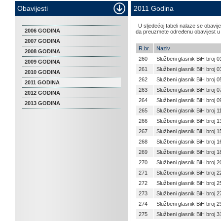
Obavijesti
2011 Godina
U sljedećoj tabeli nalaze se obavi
2006 GODINA
da preuzmete određenu obavijest u .
2007 GODINA
R.br.
Naziv
2008 GODINA
260
Službeni glasnik BiH broj 0
2009 GODINA
261
Službeni glasnik BiH broj 0
2010 GODINA
262
Službeni glasnik BiH broj 0
2011 GODINA
263
Službeni glasnik BiH broj 0
2012 GODINA
264
Službeni glasnik BiH broj 0
2013 GODINA
265
Službeni glasnik BiH broj 1
266
Službeni glasnik BiH broj 1
267
Službeni glasnik BiH broj 1
268
Službeni glasnik BiH broj 1
269
Službeni glasnik BiH broj 1
270
Službeni glasnik BiH broj 2
271
Službeni glasnik BiH broj 2
272
Službeni glasnik BiH broj 2
273
Službeni glasnik BiH broj 2
274
Službeni glasnik BiH broj 2
275
Službeni glasnik BiH broj 3