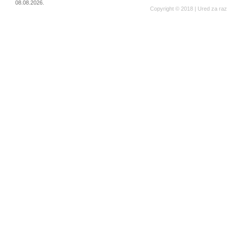
08.08.2026.
Copyright © 2018 | Ured za ra