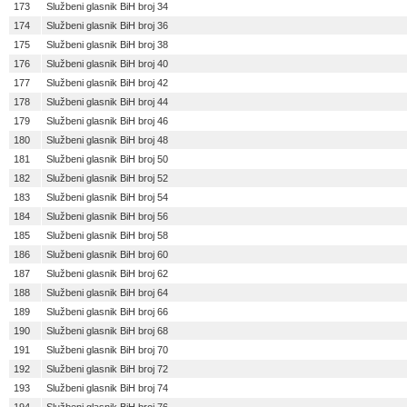
173
Službeni glasnik BiH broj 34
174
Službeni glasnik BiH broj 36
175
Službeni glasnik BiH broj 38
176
Službeni glasnik BiH broj 40
177
Službeni glasnik BiH broj 42
178
Službeni glasnik BiH broj 44
179
Službeni glasnik BiH broj 46
180
Službeni glasnik BiH broj 48
181
Službeni glasnik BiH broj 50
182
Službeni glasnik BiH broj 52
183
Službeni glasnik BiH broj 54
184
Službeni glasnik BiH broj 56
185
Službeni glasnik BiH broj 58
186
Službeni glasnik BiH broj 60
187
Službeni glasnik BiH broj 62
188
Službeni glasnik BiH broj 64
189
Službeni glasnik BiH broj 66
190
Službeni glasnik BiH broj 68
191
Službeni glasnik BiH broj 70
192
Službeni glasnik BiH broj 72
193
Službeni glasnik BiH broj 74