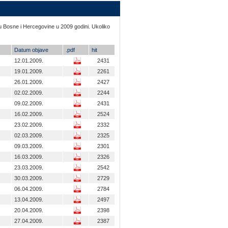
u Bosne i Hercegovine u 2009 godini. Ukoliko
Datum objave
.pdf
hit
12.01.2009.
2431
19.01.2009.
2261
26.01.2009.
2427
02.02.2009.
2244
09.02.2009.
2431
16.02.2009.
2524
23.02.2009.
2332
02.03.2009.
2325
09.03.2009.
2301
16.03.2009.
2326
23.03.2009.
2542
30.03.2009.
2729
06.04.2009.
2784
13.04.2009.
2497
20.04.2009.
2398
27.04.2009.
2387