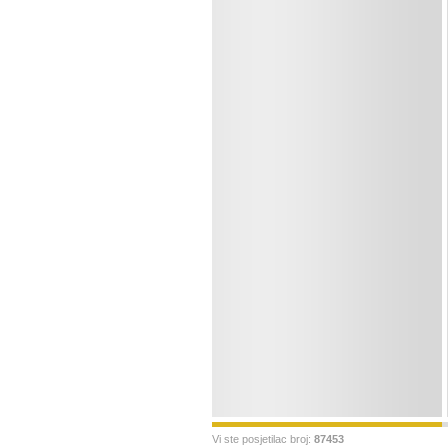
Vi ste posjetilac broj:
87453