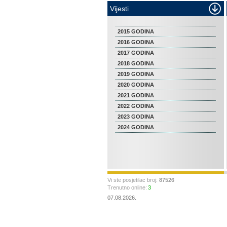
Vijesti
2015 GODINA
2016 GODINA
2017 GODINA
2018 GODINA
2019 GODINA
2020 GODINA
2021 GODINA
2022 GODINA
2023 GODINA
2024 GODINA
Vi ste posjetilac broj:
87526
Trenutno online:
3
07.08.2026.