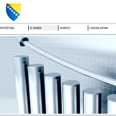
POČETNA
O NAMA
VIJESTI
LEGISLATIVA